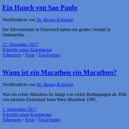
Ein Hauch von Sao Paulo
Veröffentlicht von
Dr. Heiner Boberski
Die Silvesterläufe in Österreich haben ein großes Vorbild in
Südamerika.
27. Dezember 2017
Schreibe einen Kommentar
Allgemein
/
Texte
/
Top-Feature
Wann ist ein Marathon ein Marathon?
Veröffentlicht von
Dr. Heiner Boberski
Was ein echter Marathon ist, hängt von vielen Bedingungen ab. Bild
von meinem Zieleinlauf beim Wien-Marathon 1985.
1. September 2017
Schreibe einen Kommentar
Allgemein
/
Texte
/
Top-Feature