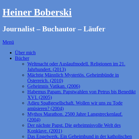
Heiner Boberski
Journalist – Buchautor – Läufer
Menü
Über mich
Bücher
Weltmacht oder Auslaufmodell. Religionen im 21.
Jahrhundert. (2013)
Mächtig Männlich Mysteriös. Geheimbünde in
Österreich. (2010)
Geheimnis Vatikan. (2006)
Habemus Papam. Papstwahlen von Petrus bis Benedikt
XVI. (2005)
Adieu Spaßgesellschaft. Wollen wir uns zu Tode
amüsieren? (2004)
Mythos Marathon. 2500 Jahre Langstreckenlauf.
(2004)
Der nächste Papst. Die geheimnisvolle Welt des
Konklave. (2001)
Das Engelwerk. Ein Geheimbund in der katholischen