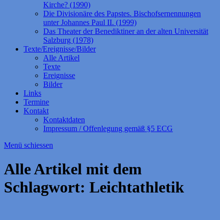
Kirche? (1990)
Die Divisionäre des Papstes. Bischofsernennungen
unter Johannes Paul II. (1999)
Das Theater der Benediktiner an der alten Universität
Salzburg (1978)
Texte/Ereignisse/Bilder
Alle Artikel
Texte
Ereignisse
Bilder
Links
Termine
Kontakt
Kontaktdaten
Impressum / Offenlegung gemäß §5 ECG
Menü schiessen
Alle Artikel mit dem
Schlagwort:
Leichtathletik