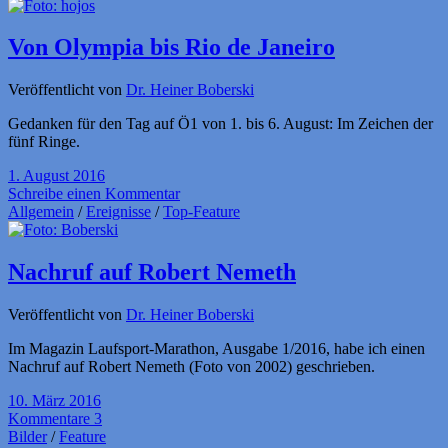
Von Olympia bis Rio de Janeiro
Veröffentlicht von
Dr. Heiner Boberski
Gedanken für den Tag auf Ö1 von 1. bis 6. August: Im Zeichen der
fünf Ringe.
1. August 2016
Schreibe einen Kommentar
Allgemein
/
Ereignisse
/
Top-Feature
Nachruf auf Robert Nemeth
Veröffentlicht von
Dr. Heiner Boberski
Im Magazin Laufsport-Marathon, Ausgabe 1/2016, habe ich einen
Nachruf auf Robert Nemeth (Foto von 2002) geschrieben.
10. März 2016
Kommentare 3
Bilder
/
Feature