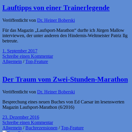
Lauftipps von einer Trainerlegende
Veröffentlicht von
Dr. Heiner Boberski
Für das Magazin „Laufsport-Marathon“ durfte ich Jürgen Mallow
interviewen, der unter anderen den Hindernis-Weltmeister Patriz Ilg
betreute.
1. September 2017
Schreibe einen Kommentar
Allgemein
/
Top-Feature
Der Traum vom Zwei-Stunden-Marathon
Veröffentlicht von
Dr. Heiner Boberski
Besprechung eines neuen Buches von Ed Caesar im lesenswerten
Magazin Laufsport-Marathon (6/2016)
23. Dezember 2016
Schreibe einen Kommentar
Allgemein
/
Buchrezensionen
/
Top-Feature