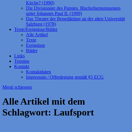
Kirche? (1990)
Die Divisionäre des Papstes. Bischofsernennungen
unter Johannes Paul II. (1999)
Das Theater der Benediktiner an der alten Universität
Salzburg (1978)
Texte/Ereignisse/Bilder
Alle Artikel
Texte
Ereignisse
Bilder
Links
Termine
Kontakt
Kontaktdaten
Impressum / Offenlegung gemäß §5 ECG
Menü schiessen
Alle Artikel mit dem
Schlagwort:
Laufsport