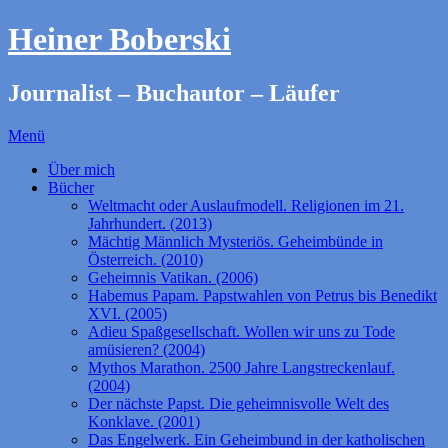
Heiner Boberski
Journalist – Buchautor – Läufer
Menü
Über mich
Bücher
Weltmacht oder Auslaufmodell. Religionen im 21.
Jahrhundert. (2013)
Mächtig Männlich Mysteriös. Geheimbünde in
Österreich. (2010)
Geheimnis Vatikan. (2006)
Habemus Papam. Papstwahlen von Petrus bis Benedikt
XVI. (2005)
Adieu Spaßgesellschaft. Wollen wir uns zu Tode
amüsieren? (2004)
Mythos Marathon. 2500 Jahre Langstreckenlauf.
(2004)
Der nächste Papst. Die geheimnisvolle Welt des
Konklave. (2001)
Das Engelwerk. Ein Geheimbund in der katholischen