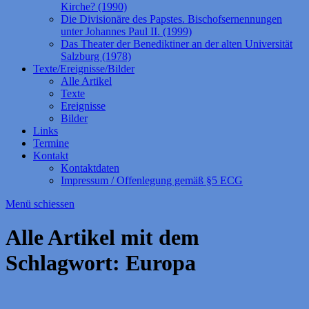
Kirche? (1990)
Die Divisionäre des Papstes. Bischofsernennungen
unter Johannes Paul II. (1999)
Das Theater der Benediktiner an der alten Universität
Salzburg (1978)
Texte/Ereignisse/Bilder
Alle Artikel
Texte
Ereignisse
Bilder
Links
Termine
Kontakt
Kontaktdaten
Impressum / Offenlegung gemäß §5 ECG
Menü schiessen
Alle Artikel mit dem
Schlagwort:
Europa