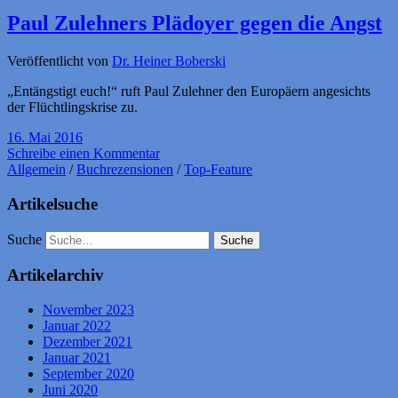
Paul Zulehners Plädoyer gegen die Angst
Veröffentlicht von
Dr. Heiner Boberski
„Entängstigt euch!“ ruft Paul Zulehner den Europäern angesichts
der Flüchtlingskrise zu.
16. Mai 2016
Schreibe einen Kommentar
Allgemein
/
Buchrezensionen
/
Top-Feature
Artikelsuche
Suche
Artikelarchiv
November 2023
Januar 2022
Dezember 2021
Januar 2021
September 2020
Juni 2020