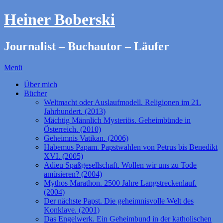
Heiner Boberski
Journalist – Buchautor – Läufer
Menü
Über mich
Bücher
Weltmacht oder Auslaufmodell. Religionen im 21.
Jahrhundert. (2013)
Mächtig Männlich Mysteriös. Geheimbünde in
Österreich. (2010)
Geheimnis Vatikan. (2006)
Habemus Papam. Papstwahlen von Petrus bis Benedikt
XVI. (2005)
Adieu Spaßgesellschaft. Wollen wir uns zu Tode
amüsieren? (2004)
Mythos Marathon. 2500 Jahre Langstreckenlauf.
(2004)
Der nächste Papst. Die geheimnisvolle Welt des
Konklave. (2001)
Das Engelwerk. Ein Geheimbund in der katholischen