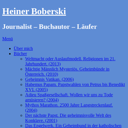
Heiner Boberski
Journalist – Buchautor – Läufer
Menü
Über mich
Bücher
Weltmacht oder Auslaufmodell. Religionen im 21.
Jahrhundert. (2013)
Mächtig Männlich Mysteriös. Geheimbünde in
Österreich. (2010)
Geheimnis Vatikan. (2006)
Habemus Papam. Papstwahlen von Petrus bis Benedikt
XVI. (2005)
Adieu Spaßgesellschaft. Wollen wir uns zu Tode
amüsieren? (2004)
Mythos Marathon. 2500 Jahre Langstreckenlauf.
(2004)
Der nächste Papst. Die geheimnisvolle Welt des
Konklave. (2001)
Das Engelwerk. Ein Geheimbund in der katholischen