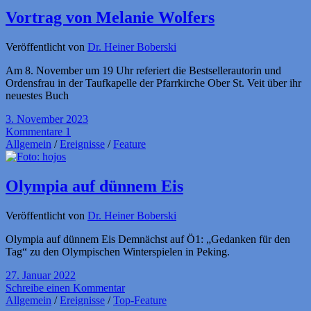
Vortrag von Melanie Wolfers
Veröffentlicht von
Dr. Heiner Boberski
Am 8. November um 19 Uhr referiert die Bestsellerautorin und
Ordensfrau in der Taufkapelle der Pfarrkirche Ober St. Veit über ihr
neuestes Buch
3. November 2023
Kommentare 1
Allgemein
/
Ereignisse
/
Feature
Olympia auf dünnem Eis
Veröffentlicht von
Dr. Heiner Boberski
Olympia auf dünnem Eis Demnächst auf Ö1: „Gedanken für den
Tag“ zu den Olympischen Winterspielen in Peking.
27. Januar 2022
Schreibe einen Kommentar
Allgemein
/
Ereignisse
/
Top-Feature