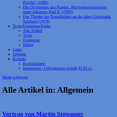
Kirche? (1990)
Die Divisionäre des Papstes. Bischofsernennungen
unter Johannes Paul II. (1999)
Das Theater der Benediktiner an der alten Universität
Salzburg (1978)
Texte/Ereignisse/Bilder
Alle Artikel
Texte
Ereignisse
Bilder
Links
Termine
Kontakt
Kontaktdaten
Impressum / Offenlegung gemäß §5 ECG
Menü schiessen
Alle Artikel in:
Allgemein
Vortrag von Martin Stowasser