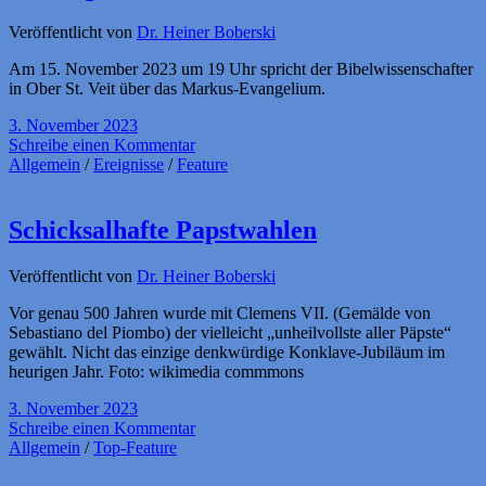
Veröffentlicht von
Dr. Heiner Boberski
Am 15. November 2023 um 19 Uhr spricht der Bibelwissenschafter
in Ober St. Veit über das Markus-Evangelium.
3. November 2023
Schreibe einen Kommentar
Allgemein
/
Ereignisse
/
Feature
Schicksalhafte Papstwahlen
Veröffentlicht von
Dr. Heiner Boberski
Vor genau 500 Jahren wurde mit Clemens VII. (Gemälde von
Sebastiano del Piombo) der vielleicht „unheilvollste aller Päpste“
gewählt. Nicht das einzige denkwürdige Konklave-Jubiläum im
heurigen Jahr. Foto: wikimedia commmons
3. November 2023
Schreibe einen Kommentar
Allgemein
/
Top-Feature