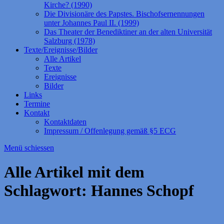
Kirche? (1990)
Die Divisionäre des Papstes. Bischofsernennungen
unter Johannes Paul II. (1999)
Das Theater der Benediktiner an der alten Universität
Salzburg (1978)
Texte/Ereignisse/Bilder
Alle Artikel
Texte
Ereignisse
Bilder
Links
Termine
Kontakt
Kontaktdaten
Impressum / Offenlegung gemäß §5 ECG
Menü schiessen
Alle Artikel mit dem
Schlagwort:
Hannes Schopf