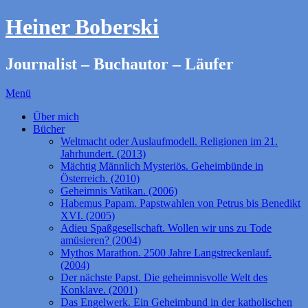
Heiner Boberski
Journalist – Buchautor – Läufer
Menü
Über mich
Bücher
Weltmacht oder Auslaufmodell. Religionen im 21.
Jahrhundert. (2013)
Mächtig Männlich Mysteriös. Geheimbünde in
Österreich. (2010)
Geheimnis Vatikan. (2006)
Habemus Papam. Papstwahlen von Petrus bis Benedikt
XVI. (2005)
Adieu Spaßgesellschaft. Wollen wir uns zu Tode
amüsieren? (2004)
Mythos Marathon. 2500 Jahre Langstreckenlauf.
(2004)
Der nächste Papst. Die geheimnisvolle Welt des
Konklave. (2001)
Das Engelwerk. Ein Geheimbund in der katholischen