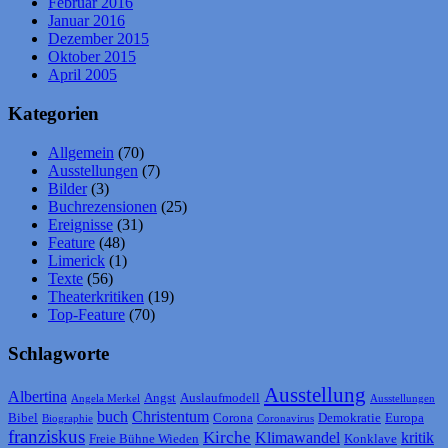
Februar 2016
Januar 2016
Dezember 2015
Oktober 2015
April 2005
Kategorien
Allgemein
(70)
Ausstellungen
(7)
Bilder
(3)
Buchrezensionen
(25)
Ereignisse
(31)
Feature
(48)
Limerick
(1)
Texte
(56)
Theaterkritiken
(19)
Top-Feature
(70)
Schlagworte
Ausstellung
Albertina
Angst
Auslaufmodell
Angela Merkel
Ausstellungen
buch
Christentum
Bibel
Corona
Demokratie
Europa
Biographie
Coronavirus
franziskus
Kirche
Klimawandel
kritik
Freie Bühne Wieden
Konklave