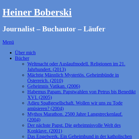
Heiner Boberski
Journalist – Buchautor – Läufer
Menü
Über mich
Bücher
Weltmacht oder Auslaufmodell. Religionen im 21.
Jahrhundert. (2013)
Mächtig Männlich Mysteriös. Geheimbünde in
Österreich. (2010)
Geheimnis Vatikan. (2006)
Habemus Papam. Papstwahlen von Petrus bis Benedikt
XVI. (2005)
Adieu Spaßgesellschaft. Wollen wir uns zu Tode
amüsieren? (2004)
Mythos Marathon. 2500 Jahre Langstreckenlauf.
(2004)
Der nächste Papst. Die geheimnisvolle Welt des
Konklave. (2001)
Das Engelwerk. Ein Geheimbund in der katholischen