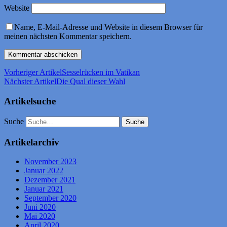
Website
Name, E-Mail-Adresse und Website in diesem Browser für
meinen nächsten Kommentar speichern.
Vorheriger Artikel
Sesselrücken im Vatikan
Nächster Artikel
Die Qual dieser Wahl
Artikelsuche
Suche
Artikelarchiv
November 2023
Januar 2022
Dezember 2021
Januar 2021
September 2020
Juni 2020
Mai 2020
April 2020