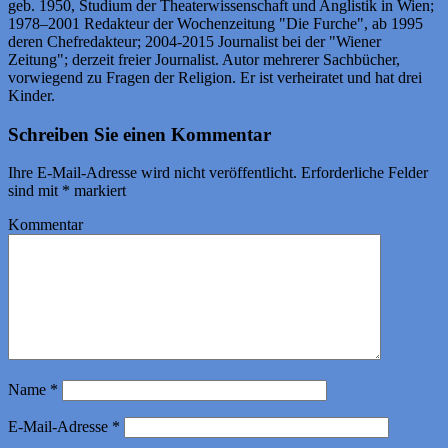
geb. 1950, Studium der Theaterwissenschaft und Anglistik in Wien;
1978–2001 Redakteur der Wochenzeitung "Die Furche", ab 1995
deren Chefredakteur; 2004-2015 Journalist bei der "Wiener
Zeitung"; derzeit freier Journalist. Autor mehrerer Sachbücher,
vorwiegend zu Fragen der Religion. Er ist verheiratet und hat drei
Kinder.
Schreiben Sie einen Kommentar
Ihre E-Mail-Adresse wird nicht veröffentlicht.
Erforderliche Felder
sind mit
*
markiert
Kommentar
Name
*
E-Mail-Adresse
*