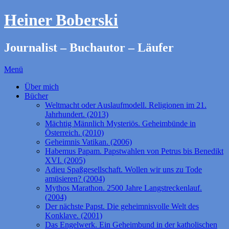
Heiner Boberski
Journalist – Buchautor – Läufer
Menü
Über mich
Bücher
Weltmacht oder Auslaufmodell. Religionen im 21.
Jahrhundert. (2013)
Mächtig Männlich Mysteriös. Geheimbünde in
Österreich. (2010)
Geheimnis Vatikan. (2006)
Habemus Papam. Papstwahlen von Petrus bis Benedikt
XVI. (2005)
Adieu Spaßgesellschaft. Wollen wir uns zu Tode
amüsieren? (2004)
Mythos Marathon. 2500 Jahre Langstreckenlauf.
(2004)
Der nächste Papst. Die geheimnisvolle Welt des
Konklave. (2001)
Das Engelwerk. Ein Geheimbund in der katholischen