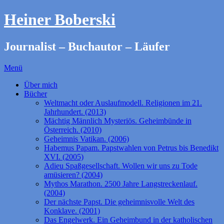
Heiner Boberski
Journalist – Buchautor – Läufer
Menü
Über mich
Bücher
Weltmacht oder Auslaufmodell. Religionen im 21.
Jahrhundert. (2013)
Mächtig Männlich Mysteriös. Geheimbünde in
Österreich. (2010)
Geheimnis Vatikan. (2006)
Habemus Papam. Papstwahlen von Petrus bis Benedikt
XVI. (2005)
Adieu Spaßgesellschaft. Wollen wir uns zu Tode
amüsieren? (2004)
Mythos Marathon. 2500 Jahre Langstreckenlauf.
(2004)
Der nächste Papst. Die geheimnisvolle Welt des
Konklave. (2001)
Das Engelwerk. Ein Geheimbund in der katholischen