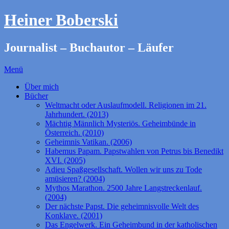
Heiner Boberski
Journalist – Buchautor – Läufer
Menü
Über mich
Bücher
Weltmacht oder Auslaufmodell. Religionen im 21.
Jahrhundert. (2013)
Mächtig Männlich Mysteriös. Geheimbünde in
Österreich. (2010)
Geheimnis Vatikan. (2006)
Habemus Papam. Papstwahlen von Petrus bis Benedikt
XVI. (2005)
Adieu Spaßgesellschaft. Wollen wir uns zu Tode
amüsieren? (2004)
Mythos Marathon. 2500 Jahre Langstreckenlauf.
(2004)
Der nächste Papst. Die geheimnisvolle Welt des
Konklave. (2001)
Das Engelwerk. Ein Geheimbund in der katholischen