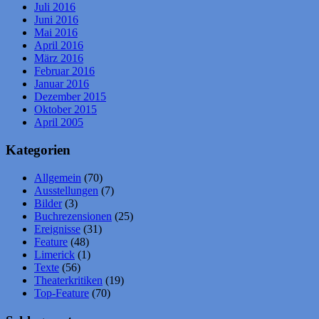
Juli 2016
Juni 2016
Mai 2016
April 2016
März 2016
Februar 2016
Januar 2016
Dezember 2015
Oktober 2015
April 2005
Kategorien
Allgemein
(70)
Ausstellungen
(7)
Bilder
(3)
Buchrezensionen
(25)
Ereignisse
(31)
Feature
(48)
Limerick
(1)
Texte
(56)
Theaterkritiken
(19)
Top-Feature
(70)