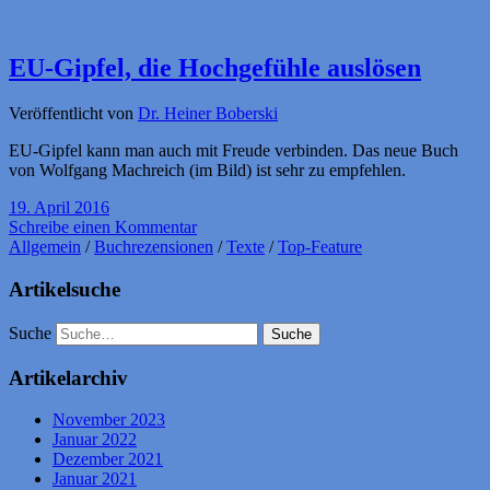
EU-Gipfel, die Hochgefühle auslösen
Veröffentlicht von
Dr. Heiner Boberski
EU-Gipfel kann man auch mit Freude verbinden. Das neue Buch
von Wolfgang Machreich (im Bild) ist sehr zu empfehlen.
19. April 2016
Schreibe einen Kommentar
Allgemein
/
Buchrezensionen
/
Texte
/
Top-Feature
Artikelsuche
Suche
Artikelarchiv
November 2023
Januar 2022
Dezember 2021
Januar 2021