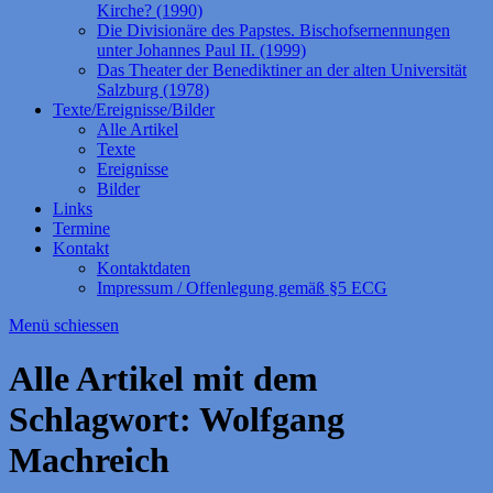
Kirche? (1990)
Die Divisionäre des Papstes. Bischofsernennungen
unter Johannes Paul II. (1999)
Das Theater der Benediktiner an der alten Universität
Salzburg (1978)
Texte/Ereignisse/Bilder
Alle Artikel
Texte
Ereignisse
Bilder
Links
Termine
Kontakt
Kontaktdaten
Impressum / Offenlegung gemäß §5 ECG
Menü schiessen
Alle Artikel mit dem
Schlagwort:
Wolfgang
Machreich