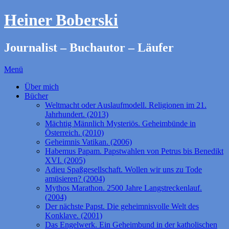
Heiner Boberski
Journalist – Buchautor – Läufer
Menü
Über mich
Bücher
Weltmacht oder Auslaufmodell. Religionen im 21.
Jahrhundert. (2013)
Mächtig Männlich Mysteriös. Geheimbünde in
Österreich. (2010)
Geheimnis Vatikan. (2006)
Habemus Papam. Papstwahlen von Petrus bis Benedikt
XVI. (2005)
Adieu Spaßgesellschaft. Wollen wir uns zu Tode
amüsieren? (2004)
Mythos Marathon. 2500 Jahre Langstreckenlauf.
(2004)
Der nächste Papst. Die geheimnisvolle Welt des
Konklave. (2001)
Das Engelwerk. Ein Geheimbund in der katholischen