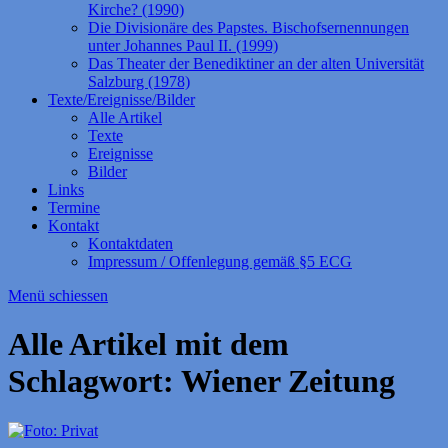
Kirche? (1990)
Die Divisionäre des Papstes. Bischofsernennungen
unter Johannes Paul II. (1999)
Das Theater der Benediktiner an der alten Universität
Salzburg (1978)
Texte/Ereignisse/Bilder
Alle Artikel
Texte
Ereignisse
Bilder
Links
Termine
Kontakt
Kontaktdaten
Impressum / Offenlegung gemäß §5 ECG
Menü schiessen
Alle Artikel mit dem
Schlagwort:
Wiener Zeitung