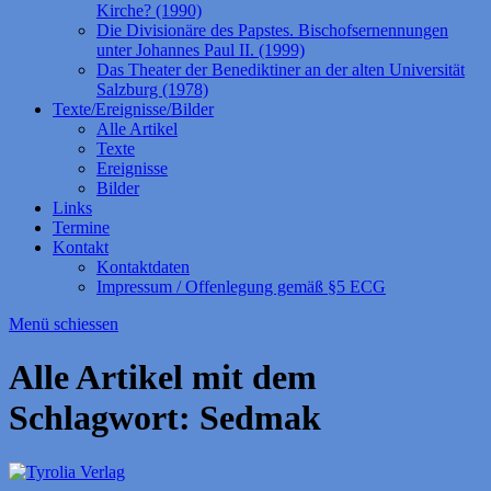
Kirche? (1990)
Die Divisionäre des Papstes. Bischofsernennungen
unter Johannes Paul II. (1999)
Das Theater der Benediktiner an der alten Universität
Salzburg (1978)
Texte/Ereignisse/Bilder
Alle Artikel
Texte
Ereignisse
Bilder
Links
Termine
Kontakt
Kontaktdaten
Impressum / Offenlegung gemäß §5 ECG
Menü schiessen
Alle Artikel mit dem
Schlagwort:
Sedmak