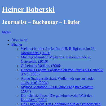
Heiner Boberski
Journalist – Buchautor – Läufer
Menü
Über mich
Bücher
Weltmacht oder Auslaufmodell. Religionen im 21.
Jahrhundert. (2013)
Mächtig Männlich Mysteriös. Geheimbünde in
Österreich. (2010)
Geheimnis Vatikan. (2006)
Habemus Papam. Papstwahlen von Petrus bis Benedikt
XVI. (2005)
Adieu Spaßgesellschaft. Wollen wir uns zu Tode
amüsieren? (2004)
Mythos Marathon. 2500 Jahre Langstreckenlauf.
(2004)
Der nächste Papst. Die geheimnisvolle Welt des
Konklave. (2001)
Das Engelwerk. Ein Geheimbund in der katholischen