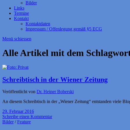
Bilder
Links
Termine
Kontakt
Kontaktdaten
Impressum / Offenlegung gemäß §5 ECG
Menü schiessen
Alle Artikel mit dem Schlagwor
Schreibtisch in der Wiener Zeitung
Veröffentlicht von
Dr. Heiner Boberski
An diesem Schreibtisch in der „Wiener Zeitung“ entstanden viele Blog
29. Februar 2016
Schreibe einen Kommentar
Bilder
/
Feature