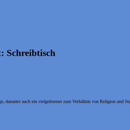
t:
Schreibtisch
s, darunter auch ein vielgelesener zum Verhältnis von Religion und Sta