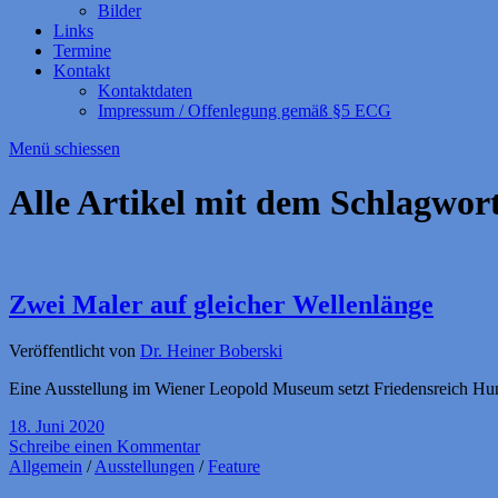
Bilder
Links
Termine
Kontakt
Kontaktdaten
Impressum / Offenlegung gemäß §5 ECG
Menü schiessen
Alle Artikel mit dem Schlagwor
Zwei Maler auf gleicher Wellenlänge
Veröffentlicht von
Dr. Heiner Boberski
Eine Ausstellung im Wiener Leopold Museum setzt Friedensreich Hund
18. Juni 2020
Schreibe einen Kommentar
Allgemein
/
Ausstellungen
/
Feature