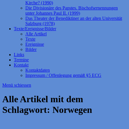
Kirche? (1990)
Die Divisionäre des Papstes. Bischofsernennungen
unter Johannes Paul II. (1999)
Das Theater der Benediktiner an der alten Universität
Salzburg (1978)
Texte/Ereignisse/Bilder
Alle Artikel
Texte
Ereignisse
Bilder
Links
Termine
Kontakt
Kontaktdaten
Impressum / Offenlegung gemäß §5 ECG
Menü schiessen
Alle Artikel mit dem
Schlagwort:
Norwegen