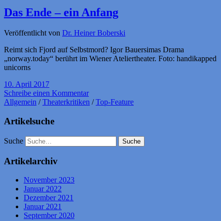
Das Ende – ein Anfang
Veröffentlicht von
Dr. Heiner Boberski
Reimt sich Fjord auf Selbstmord? Igor Bauersimas Drama
„norway.today“ berührt im Wiener Ateliertheater. Foto: handikapped
unicorns
10. April 2017
Schreibe einen Kommentar
Allgemein
/
Theaterkritiken
/
Top-Feature
Artikelsuche
Suche
Artikelarchiv
November 2023
Januar 2022
Dezember 2021
Januar 2021
September 2020