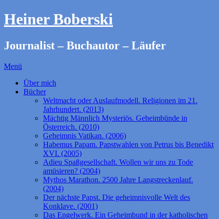
Heiner Boberski
Journalist – Buchautor – Läufer
Menü
Über mich
Bücher
Weltmacht oder Auslaufmodell. Religionen im 21.
Jahrhundert. (2013)
Mächtig Männlich Mysteriös. Geheimbünde in
Österreich. (2010)
Geheimnis Vatikan. (2006)
Habemus Papam. Papstwahlen von Petrus bis Benedikt
XVI. (2005)
Adieu Spaßgesellschaft. Wollen wir uns zu Tode
amüsieren? (2004)
Mythos Marathon. 2500 Jahre Langstreckenlauf.
(2004)
Der nächste Papst. Die geheimnisvolle Welt des
Konklave. (2001)
Das Engelwerk. Ein Geheimbund in der katholischen