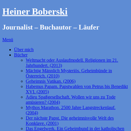
Heiner Boberski
Journalist – Buchautor – Läufer
Menü
Über mich
Bücher
Weltmacht oder Auslaufmodell. Religionen im 21.
Jahrhundert. (2013)
Mächtig Männlich Mysteriös. Geheimbünde in
Österreich. (2010)
Geheimnis Vatikan. (2006)
Habemus Papam. Papstwahlen von Petrus bis Benedikt
XVI. (2005)
Adieu Spaßgesellschaft. Wollen wir uns zu Tode
amüsieren? (2004)
Mythos Marathon. 2500 Jahre Langstreckenlauf.
(2004)
Der nächste Papst. Die geheimnisvolle Welt des
Konklave. (2001)
Das Engelwerk. Ein Geheimbund in der katholischen