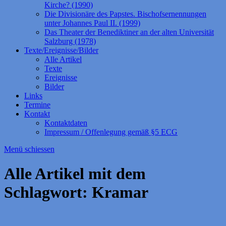
Kirche? (1990)
Die Divisionäre des Papstes. Bischofsernennungen
unter Johannes Paul II. (1999)
Das Theater der Benediktiner an der alten Universität
Salzburg (1978)
Texte/Ereignisse/Bilder
Alle Artikel
Texte
Ereignisse
Bilder
Links
Termine
Kontakt
Kontaktdaten
Impressum / Offenlegung gemäß §5 ECG
Menü schiessen
Alle Artikel mit dem
Schlagwort:
Kramar