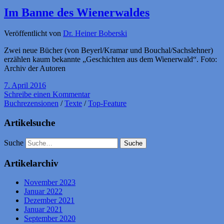
Im Banne des Wienerwaldes
Veröffentlicht von
Dr. Heiner Boberski
Zwei neue Bücher (von Beyerl/Kramar und Bouchal/Sachslehner)
erzählen kaum bekannte „Geschichten aus dem Wienerwald“. Foto:
Archiv der Autoren
7. April 2016
Schreibe einen Kommentar
Buchrezensionen
/
Texte
/
Top-Feature
Artikelsuche
Suche
Artikelarchiv
November 2023
Januar 2022
Dezember 2021
Januar 2021
September 2020