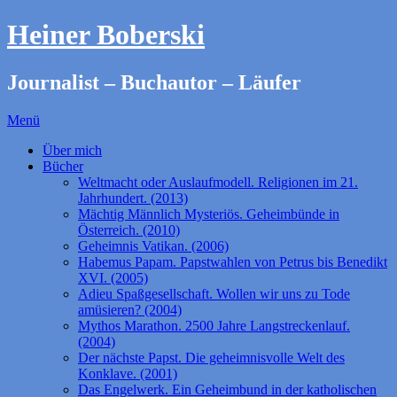
Heiner Boberski
Journalist – Buchautor – Läufer
Menü
Über mich
Bücher
Weltmacht oder Auslaufmodell. Religionen im 21.
Jahrhundert. (2013)
Mächtig Männlich Mysteriös. Geheimbünde in
Österreich. (2010)
Geheimnis Vatikan. (2006)
Habemus Papam. Papstwahlen von Petrus bis Benedikt
XVI. (2005)
Adieu Spaßgesellschaft. Wollen wir uns zu Tode
amüsieren? (2004)
Mythos Marathon. 2500 Jahre Langstreckenlauf.
(2004)
Der nächste Papst. Die geheimnisvolle Welt des
Konklave. (2001)
Das Engelwerk. Ein Geheimbund in der katholischen