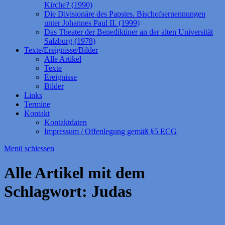
Kirche? (1990)
Die Divisionäre des Papstes. Bischofsernennungen
unter Johannes Paul II. (1999)
Das Theater der Benediktiner an der alten Universität
Salzburg (1978)
Texte/Ereignisse/Bilder
Alle Artikel
Texte
Ereignisse
Bilder
Links
Termine
Kontakt
Kontaktdaten
Impressum / Offenlegung gemäß §5 ECG
Menü schiessen
Alle Artikel mit dem
Schlagwort:
Judas