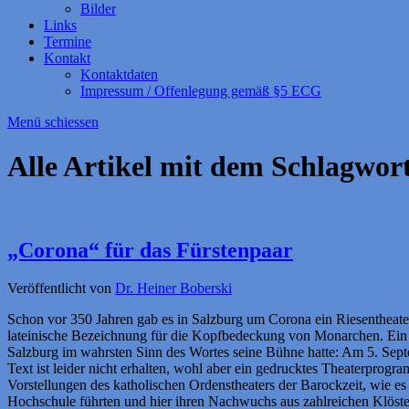
Bilder
Links
Termine
Kontakt
Kontaktdaten
Impressum / Offenlegung gemäß §5 ECG
Menü schiessen
Alle Artikel mit dem Schlagwor
„Corona“ für das Fürstenpaar
Veröffentlicht von
Dr. Heiner Boberski
Schon vor 350 Jahren gab es in Salzburg um Corona ein Riesentheater.
lateinische Bezeichnung für die Kopfbedeckung von Monarchen. Ein
Salzburg im wahrsten Sinn des Wortes seine Bühne hatte: Am 5. Septe
Text ist leider nicht erhalten, wohl aber ein gedrucktes Theaterpro
Vorstellungen des katholischen Ordenstheaters der Barockzeit, wie es v
Hochschule führten und hier ihren Nachwuchs aus zahlreichen Klöste