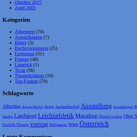
Oktober 2015
April 2005
Kategorien
Allgemein
(70)
Ausstellungen
(7)
Bilder
(3)
Buchrezensionen
(25)
Ereignisse
(31)
Feature
(48)
Limerick
(1)
Texte
(56)
Theaterkritiken
(19)
Top-Feature
(70)
Schlagworte
Ausstellung
Albertina
Angst
Auslaufmodell
B
Angela Merkel
Ausstellungen
Leichtathletik
Laufsport
Marathon
Ober S
laufen
Martin Luther
Österreich
vortrag
Wien
English Theatre
Weltmacht
Letzte Kommentare