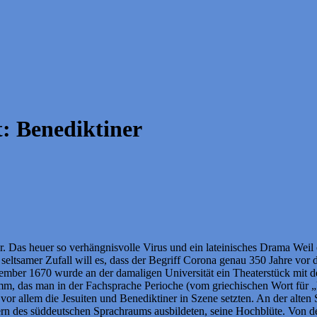
t:
Benediktiner
 Das heuer so verhängnisvolle Virus und ein lateinisches Drama Weil e
 seltsamer Zufall will es, dass der Begriff Corona genau 350 Jahre
mber 1670 wurde an der damaligen Universität ein Theaterstück mit de
gramm, das man in der Fachsprache Perioche (vom griechischen Wort fü
or allem die Jesuiten und Benediktiner in Szene setzten. An der alten S
rn des süddeutschen Sprachraums ausbildeten, seine Hochblüte. Von d