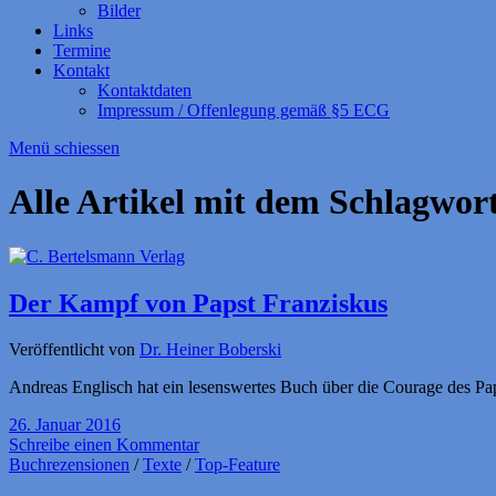
Bilder
Links
Termine
Kontakt
Kontaktdaten
Impressum / Offenlegung gemäß §5 ECG
Menü schiessen
Alle Artikel mit dem Schlagwor
Der Kampf von Papst Franziskus
Veröffentlicht von
Dr. Heiner Boberski
Andreas Englisch hat ein lesenswertes Buch über die Courage des Pa
26. Januar 2016
Schreibe einen Kommentar
Buchrezensionen
/
Texte
/
Top-Feature