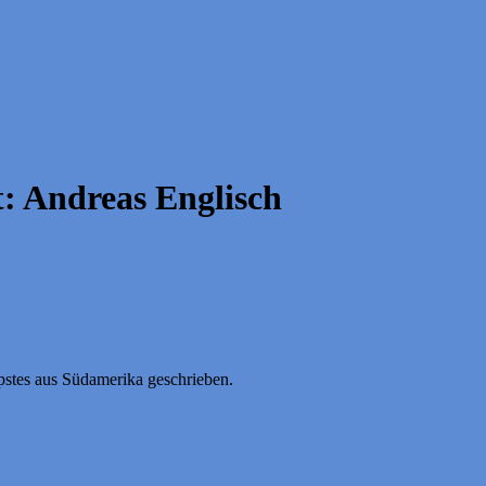
t:
Andreas Englisch
pstes aus Südamerika geschrieben.